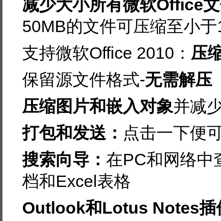
减少大小所有微软Offic
50MB的文件可压缩至小于
支持微软Office 2010：
压缩
保留源文件格式-
无需解压
压缩图片和嵌入对象
并减
打包和发送：
点击一下便
搜索向导：
在PC和网络中查找
档和Excel表格
Outlook和Lotus Notes