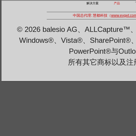
解决方案
产品
中国总代理: 慧都科技（
www.evget.co
© 2026 balesio AG、ALLCaptu
Windows®、Vista®、SharePoint®
PowerPoint®与Ou
所有其它商标以及注