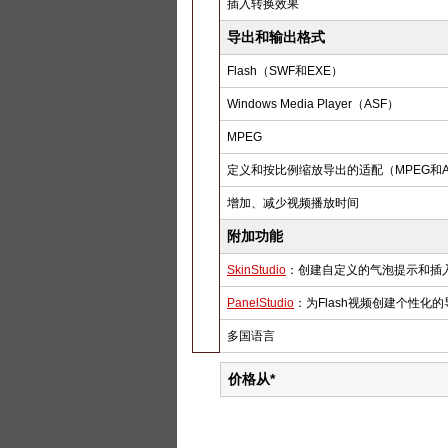
插入转换效果
导出和输出格式
Flash（SWF和EXE）
Windows Media Player（ASF）
MPEG
定义和按比例缩放导出的适配（MPEG和A
增加、减少视频播放时间
附加功能
SkinStudio
：创建自定义的气泡提示和插
PanelStudio
：为Flash视频创建个性化
多国语言
价格从*