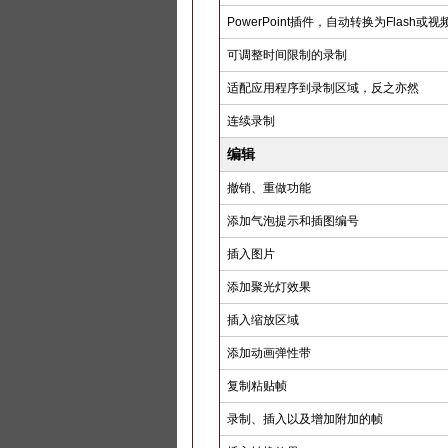
PowerPoint插件，自动转换为Flash或视
可调整时间限制的录制
适配应用程序到录制区域，反之亦然
连续录制
编辑
撤销、重做功能
添加气泡提示和插图编号
插入图片
添加聚光灯效果
插入缩放区域
添加动画弹性带
复制粘贴帧
录制、插入以及增加附加的帧