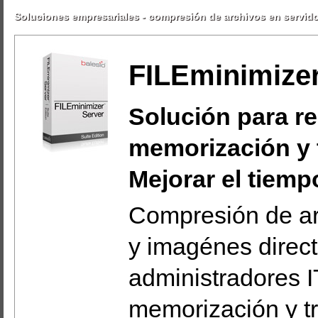
Soluciones empresariales - compresión de archivos en servido
FILEminimize
Solución para r
memorización y 
Mejorar el tiemp
Compresión de ar
y imagénes direct
administradores I
memorización y tr