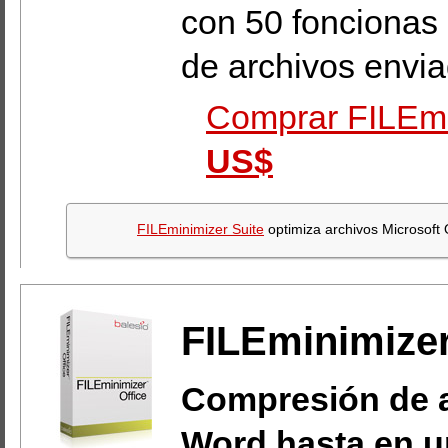
con 50 foncionas 
de archivos envia
Comprar FILEmi
US$
FILEminimizer Suite
optimiza archivos Microsoft 
FILEminimizer
Compresión de a
Word hasta en u