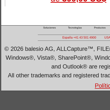
Soluciones
Tecnologías
Productos
España +41 43 501 4900
USA
© 2026 balesio AG, ALLCapture™, FILEm
Windows®, Vista®, SharePoint®, Wind
and Outlook® are regi
All other trademarks and registered tra
Polít