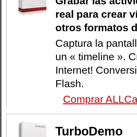
Grabar las activ
real para crear 
otros formatos d
Captura la pantal
un « timeline ». C
Internet! Conver
Flash.
Comprar ALLCap
TurboDemo