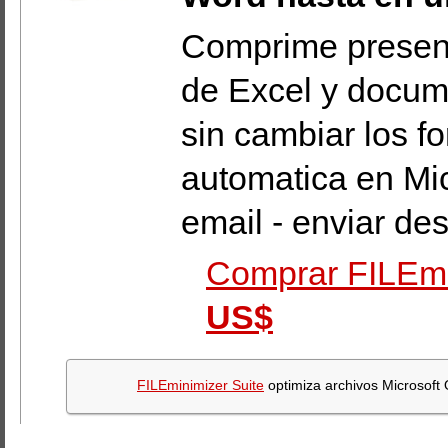
Comprime present
de Excel y docum
sin cambiar los f
automatica en Mic
email - enviar des
Comprar FILEmin
US$
FILEminimizer Suite
optimiza archivos Microsoft 