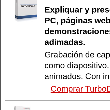
Expliquar y pres
PC, páginas web
demonstraciones
adimadas.
Grabación de capt
como diapositivo
animados. Con int
Comprar TurboD