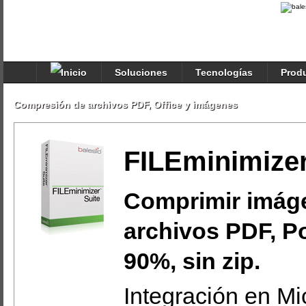
Soluciones
Tecnologías
Prod
Compresión de archivos PDF, Office y imágenes
FILEminimize
Comprimir imáge
archivos PDF, P
90%, sin zip.
Integración en Mic