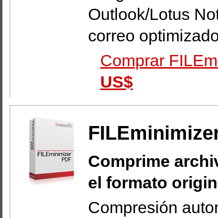
Outlook/Lotus Not
correo optimizado
Comprar FILEmin
US$
FILEminimize
Comprime archi
el formato origin
Compresión autom