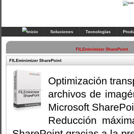
Soluciones
Tecnologías
Prod
FILEminimizer SharePoint
FILEminimizer Server
FILEminimizer SharePoint
Optimización trans
archivos de imagé
Microsoft SharePoin
Reducción máxima
SharePoint gracias a la pr