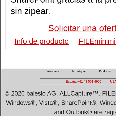
sin zipear.
Solicitar una ofe
Info de producto
FILEminimi
Soluciones
Tecnologías
Productos
España +41 43 501 4900
USA
© 2026 balesio AG, ALLCapture™, FILEm
Windows®, Vista®, SharePoint®, Wind
and Outlook® are regi