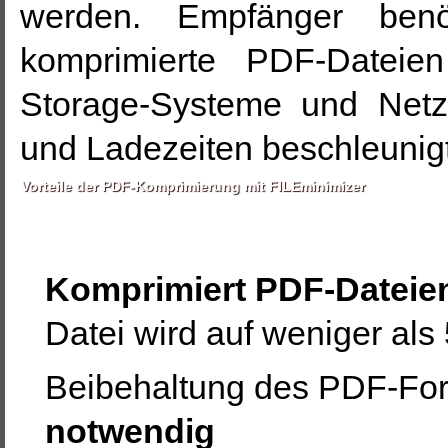
werden. Empfänger benö
komprimierte PDF-Dateien
Storage-Systeme und Netz
und Ladezeiten beschleunigt
Vorteile der PDF-Komprimierung mit FILEminimizer
Komprimiert PDF-Dateie
Datei wird auf weniger al
Beibehaltung des PDF-Fo
notwendig