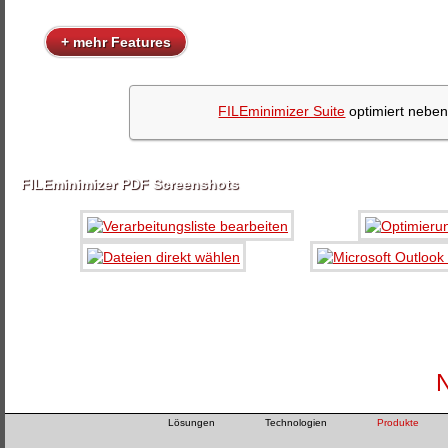
+ mehr Features
FILEminimizer Suite
optimiert neben
FILEminimizer PDF Screenshots
Lösungen
Technologien
Produkte