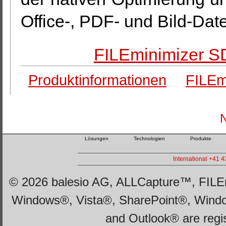
Office-, PDF- und Bild-Date
FILEminimizer S
Produktinformationen
FILEm
Lösungen
Technologien
Produkte
International +41 
© 2026 balesio AG, ALLCapture™, FILEm
Windows®, Vista®, SharePoint®, Wind
and Outlook® are regi