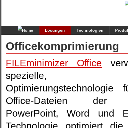
Lösungen
Technologien
Produ
Officekomprimierung
FILEminimizer Office
verw
spezielle, einz
Optimierungstechnologie f
Office-Dateien der 
PowerPoint, Word und E
Technologie optimiert die