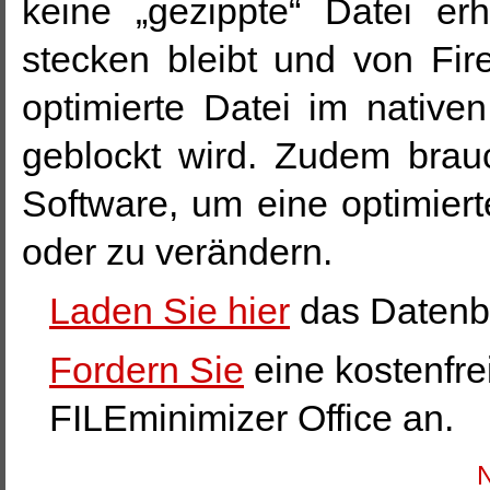
keine „gezippte“ Datei erh
stecken bleibt und von Fir
optimierte Datei im nativen
geblockt wird. Zudem brau
Software, um eine optimiert
oder zu verändern.
Laden Sie hier
das Datenbl
Fordern Sie
eine kostenfre
FILEminimizer Office an.