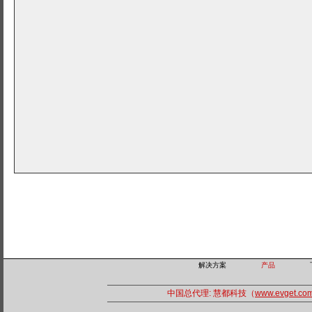
解决方案
产品
中国总代理: 慧都科技（
www.evget.co