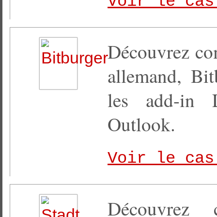
Voir le cas
Découvrez com
allemand, Bit
les add-in 
Outlook.
Voir le cas
Découvrez 