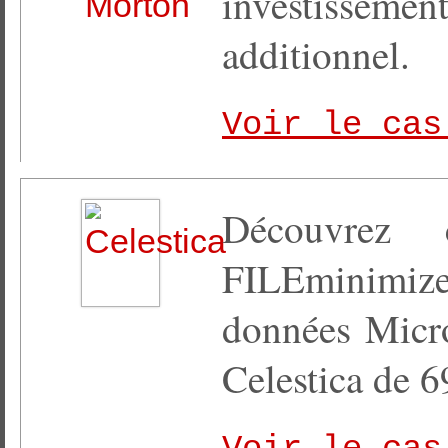
investisse
additionnel.
Voir le cas
Découvrez 
FILEminimiz
données Micro
Celestica de 