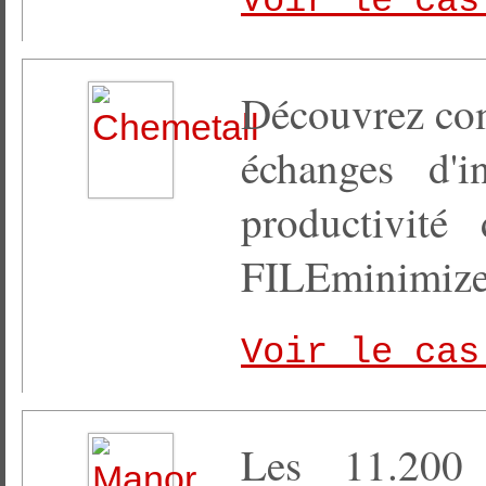
Voir le cas
Découvrez com
échanges d'i
productivité
FILEminimize
Voir le cas
Les 11.200 