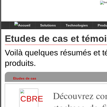
Solutions
Technologies
Produ
Etudes de cas et témo
Voilà quelques résumés et t
produits.
Etudes de cas
Témoignages
Découvrez co