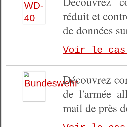
Découvrez c
réduit et cont
de données sur
Voir le cas
Découvrez com
de l'armée al
mail de près 