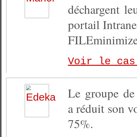
déchargent le
portail Intra
FILEminimize
Voir le cas
Le groupe de 
a réduit son 
75%.