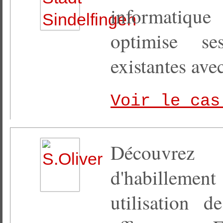
informatique 
optimise se
existantes av
Voir le cas
Découvre
d'habilleme
utilisation 