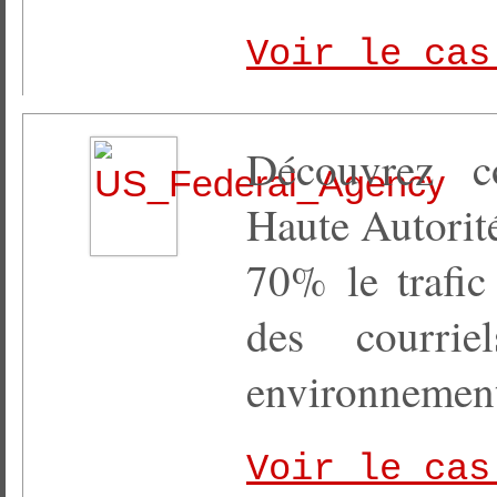
Voir le cas
Découvrez c
Haute Autorité
70% le trafic
des courrie
environnemen
Voir le cas