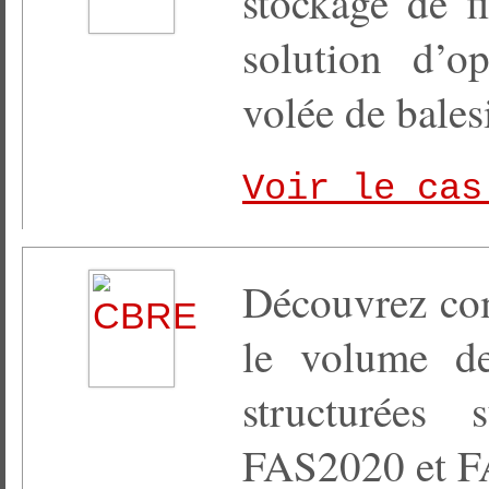
stockage de f
solution d’o
volée de bale
Voir le cas
Découvrez co
le volume d
structurées
FAS2020 et F