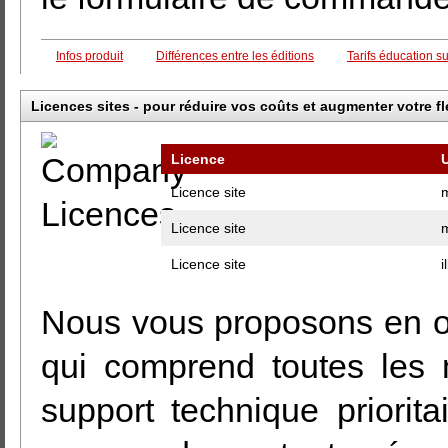
Infos produit
Différences entre les éditions
Tarifs éducation 
Licences sites - pour réduire vos coûts et augmenter votre fle
Licence
U
Licence site
Licence site
Licence site
i
Nous vous proposons en o
qui comprend toutes les m
support technique priori