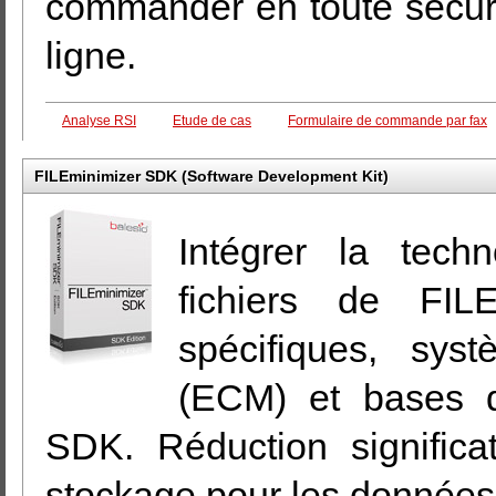
commander en toute sécurit
ligne.
Analyse RSI
Etude de cas
Formulaire de commande par fax
FILEminimizer SDK (Software Development Kit)
Intégrer la techn
fichiers de FIL
spécifiques, sy
(ECM) et bases 
SDK. Réduction signific
stockage pour les données 