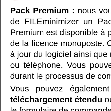
Pack Premium :
nous vou
de FILEminimizer un Pa
Premium est disponible à p
de la licence monoposte. C
à jour du logiciel ainsi qu
ou téléphone. Vous pouv
durant le processus de c
Vous pouvez également
téléchargement étendu
o
le formulaire de commande