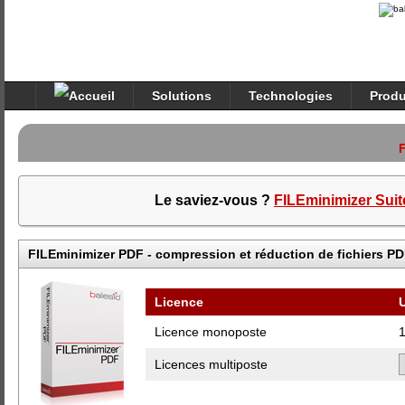
Solutions
Technologies
Produ
FILEminimizer Suite
FILEminimizer Office
Le saviez-vous ?
FILEminimizer Suite
FILEminimizer PDF - compression et réduction de fichiers P
Licence
U
Licence monoposte
Licences multiposte