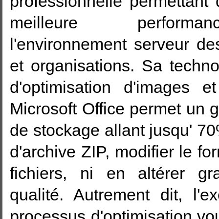
professionnelle permettant d
meilleure perform
l'environnement serveur de
et organisations. Sa techn
d'optimisation d'images et
Microsoft Office permet un 
de stockage allant jusqu' 7
d'archive ZIP, modifier le fo
fichiers, ni en altérer g
qualité. Autrement dit, l'e
processus d'optimisation v