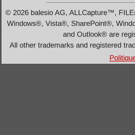
© 2026 balesio AG, ALLCapture™, FILEm
Windows®, Vista®, SharePoint®, Wind
and Outlook® are regi
All other trademarks and registered tra
Politiqu