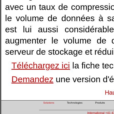
avec un taux de compressi
le volume de données à sa
est lui aussi considérabl
augmenter le volume de d
serveur de stockage et rédu
Téléchargez ici
la fiche te
Demandez
une version d'é
Hau
Solutions
Technologies
Produits
International +41 