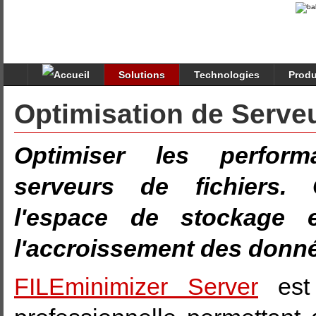
Solutions
Technologies
Produ
Optimisation de Serveu
Optimiser les perfor
serveurs de fichiers.
l'espace de stockage e
l'accroissement des donn
FILEminimizer Server
est 