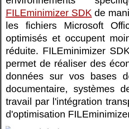
environnements spécif
FILEminimizer SDK
de mani
les fichiers Microsoft Of
optimisés et occupent moin
réduite. FILEminimizer SD
permet de réaliser des éc
données sur vos bases d
documentaire, systèmes d
travail par l'intégration tra
d'optimisation FILEminimizer