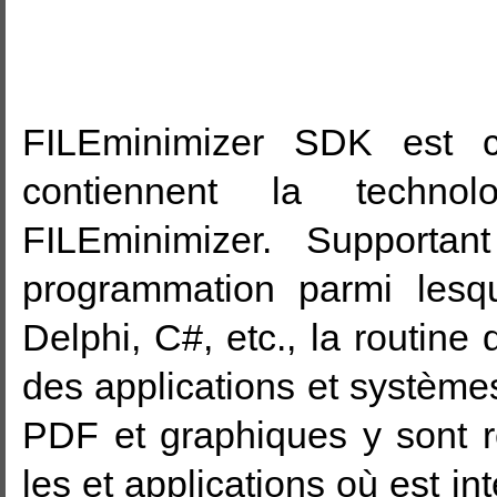
FILEminimizer SDK est 
contiennent la technol
FILEminimizer. Supporta
programmation parmi lesq
Delphi, C#, etc., la routine 
des applications et systèmes 
PDF et graphiques y sont 
les et applications où est i