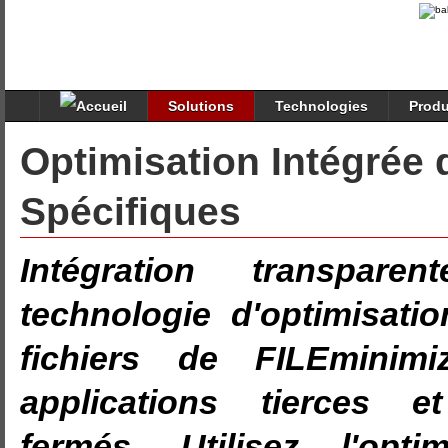
Solutions
Technologies
Produ
Optimisation Intégrée 
Spécifiques
Intégration transpar
technologie d'optimisati
fichiers de FILEminim
applications tierces e
fermés. Utilisez l'opti